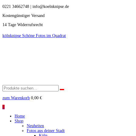
0221 34662748 | info@koelnknipse.de
Kostengünstiger Versand
14 Tage Widerrufsrecht
kölnknipse
Schöne Fotos im Quadrat
Suchen
nach:
zum Warenkorb
0,00
€
0
Home
Shop
Neuheiten
Fotos aus deiner Stadt
Köln