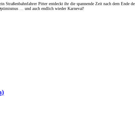
Straßenbahnfahrer Pitter entdeckt ihr die spannende Zeit nach dem Ende des 
 Optimismus … und auch endlich wieder Karneval!
n)