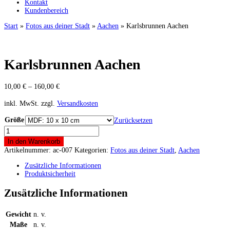
Kontakt
Kundenbereich
Start
»
Fotos aus deiner Stadt
»
Aachen
» Karlsbrunnen Aachen
Karlsbrunnen Aachen
10,00
€
–
160,00
€
inkl. MwSt.
zzgl.
Versandkosten
Größe
Zurücksetzen
Karlsbrunnen
Aachen
In den Warenkorb
Menge
Artikelnummer:
ac-007
Kategorien:
Fotos aus deiner Stadt
,
Aachen
Zusätzliche Informationen
Produktsicherheit
Zusätzliche Informationen
Gewicht
n. v.
Maße
n. v.